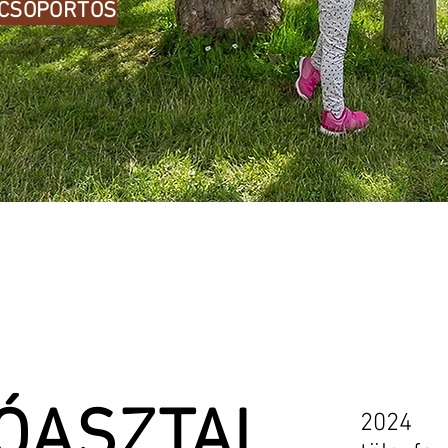
 CSOPORTOS
ÓASZTAL
2024