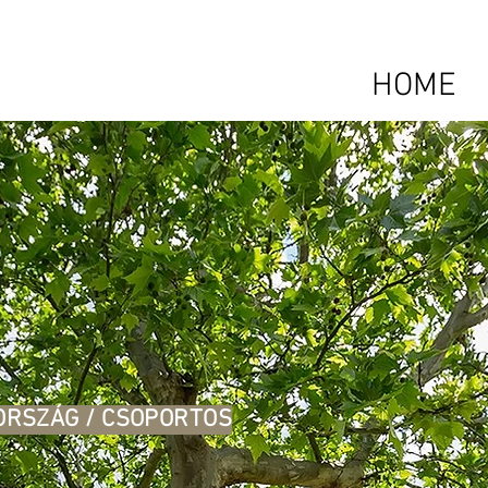
HOME
DORSZÁG / CSOPORTOS