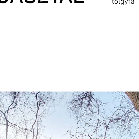
tölgyfa