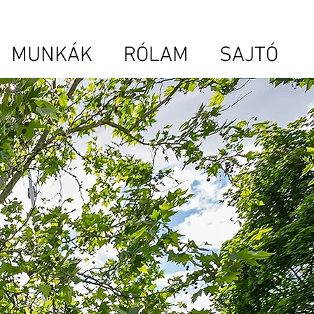
MUNKÁK
RÓLAM
SAJTÓ