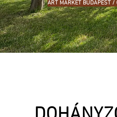
ART MARKET BUDAPEST /
DOHÁNYZ